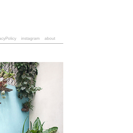
acyPolicy
instagram
about