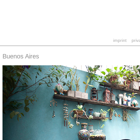
imprint
priv
Buenos Aires