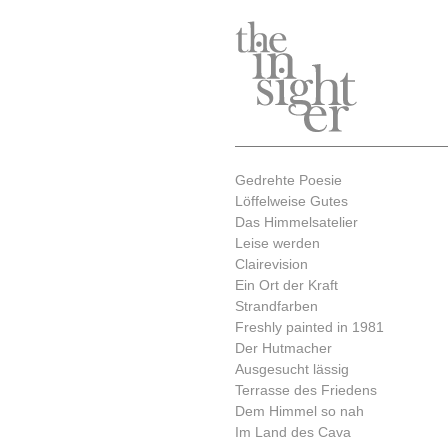
Gedrehte Poesie
Löffelweise Gutes
Das Himmelsatelier
Leise werden
Clairevision
Ein Ort der Kraft
Strandfarben
Freshly painted in 1981
Der Hutmacher
Ausgesucht lässig
Terrasse des Friedens
Dem Himmel so nah
Im Land des Cava