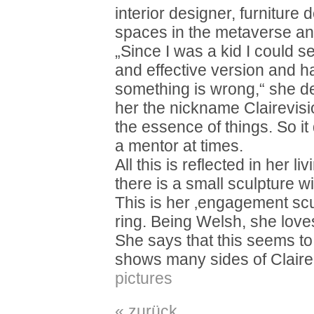
interior designer, furniture d
spaces in the metaverse a
„Since I was a kid I could s
and effective version and hav
something is wrong,“ she de
her the nickname Clairevisio
the essence of things. So it
a mentor at times.
All this is reflected in her l
there is a small sculpture wi
This is her ‚engagement scu
ring. Being Welsh, she lov
She says that this seems t
shows many sides of Claire 
pictures
« zurück