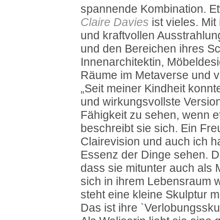
spannende Kombination. Et
Claire Davies
ist vieles. Mi
und kraftvollen Ausstrahlu
und den Bereichen ihres Scha
Innenarchitektin, Möbeldesign
Räume im Metaverse und vi
„Seit meiner Kindheit konnte
und wirkungsvollste Version
Fähigkeit zu sehen, wenn et
beschreibt sie sich. Ein Fr
Clairevision und auch ich h
Essenz der Dinge sehen. Da
dass sie mitunter auch als Me
sich in ihrem Lebensraum w
steht eine kleine Skulptur m
Das ist ihre `Verlobungsskul