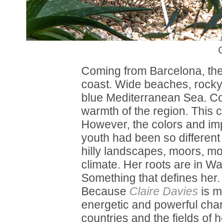
C
Coming from Barcelona, the 
coast. Wide beaches, rocky c
blue Mediterranean Sea. Co
warmth of the region. This 
However, the colors and im
youth had been so differen
hilly landscapes, moors, m
climate. Her roots are in Wa
Something that defines her.
Because
Claire Davies
is m
energetic and powerful cha
countries and the fields of h