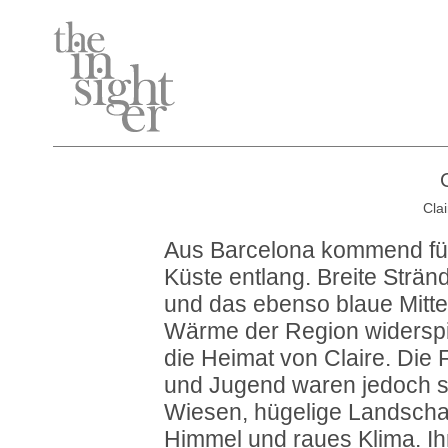
C
Cla
Aus Barcelona kommend füh
Küste entlang. Breite Strän
und das ebenso blaue Mitte
Wärme der Region widerspie
die Heimat von Claire. Die 
und Jugend waren jedoch so
Wiesen, hügelige Landschaf
Himmel und raues Klima. Ih