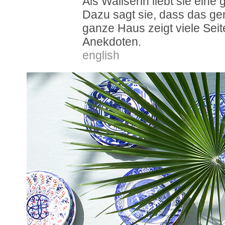
Als Waliserin liebt sie ein
Dazu sagt sie, dass das gen
ganze Haus zeigt viele Seit
Anekdoten.
english