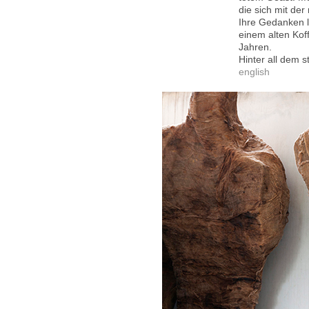
die sich mit de
Ihre Gedanken le
einem alten Koff
Jahren.
Hinter all dem 
english