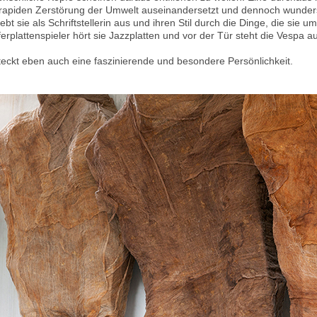
r rapiden Zerstörung der Umwelt auseinandersetzt und dennoch wunder
bt sie als Schriftstellerin aus und ihren Stil durch die Dinge, die sie u
erplattenspieler hört sie Jazzplatten und vor der Tür steht die Vespa a
steckt eben auch eine faszinierende und besondere Persönlichkeit.