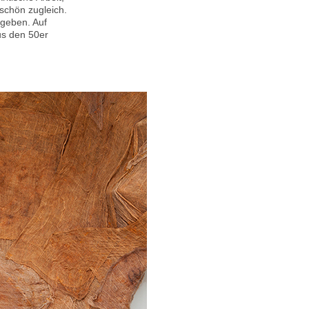
schön zugleich.
mgeben. Auf
us den 50er