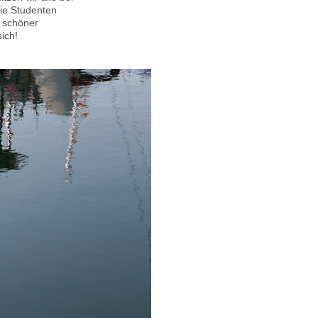
ie Studenten
n schöner
ich!