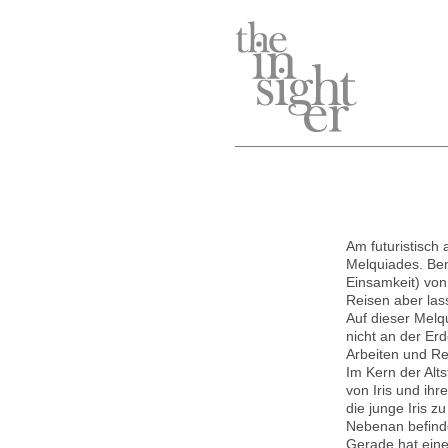
Am futuristisch
Melquiades. Be
Einsamkeit) von
Reisen aber las
Auf dieser Melqu
nicht an der Er
Arbeiten und Re
Im Kern der Alts
von Iris und ihr
die junge Iris z
Nebenan befind
Gerade hat eine