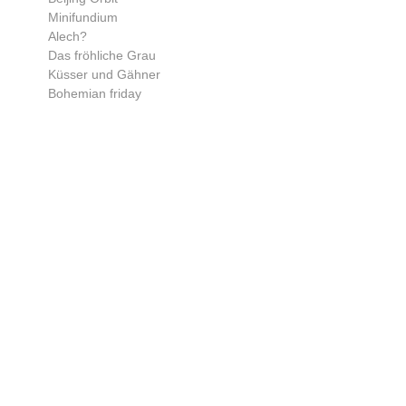
Minifundium
Alech?
Das fröhliche Grau
Küsser und Gähner
Bohemian friday