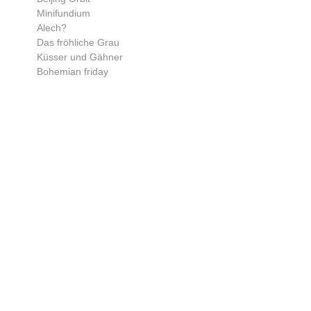
Minifundium
Alech?
Das fröhliche Grau
Küsser und Gähner
Bohemian friday