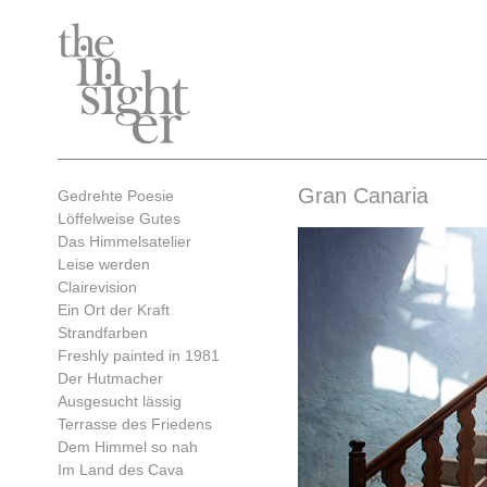
Gran Canaria
Gedrehte Poesie
Löffelweise Gutes
Das Himmelsatelier
Leise werden
Clairevision
Ein Ort der Kraft
Strandfarben
Freshly painted in 1981
Der Hutmacher
Ausgesucht lässig
Terrasse des Friedens
Dem Himmel so nah
Im Land des Cava