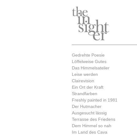
Gedrehte Poesie
Löffelweise Gutes
Das Himmelsatelier
Leise werden
Clairevision
Ein Ort der Kraft
Strandfarben
Freshly painted in 1981
Der Hutmacher
Ausgesucht lässig
Terrasse des Friedens
Dem Himmel so nah
Im Land des Cava