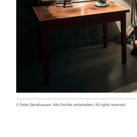
© Petra Stockhausen. Alle Rechte vorbehalten / All rights reserved.