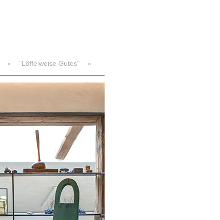
«
"Löffelweise Gutes"
»