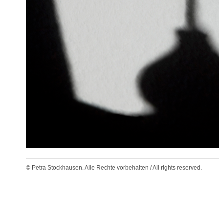
© Petra Stockhausen. Alle Rechte vorbehalten / All rights reserved.